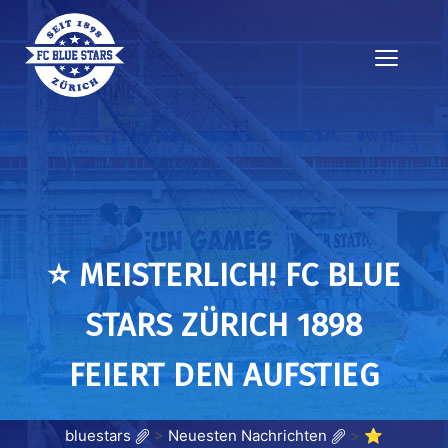
⭐️ MEISTERLICH! FC BLUE
STARS ZÜRICH 1898
FEIERT DEN AUFSTIEG
bluestars
>
Neuesten Nachrichten
>
⭐️